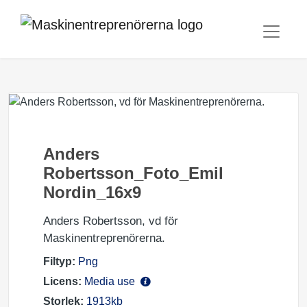
Anders
Robertsson_Foto_Emil
Nordin_16x9
Anders Robertsson, vd för
Maskinentreprenörerna.
Filtyp:
Png
Licens:
Media use
Storlek:
1913kb