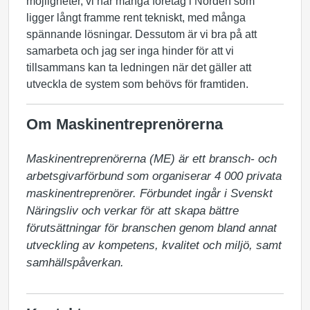
möjligheter, vi har många företag i Norden som
ligger långt framme rent tekniskt, med många
spännande lösningar. Dessutom är vi bra på att
samarbeta och jag ser inga hinder för att vi
tillsammans kan ta ledningen när det gäller att
utveckla de system som behövs för framtiden.
Om Maskinentreprenörerna
Maskinentreprenörerna (ME) är ett bransch- och 
arbetsgivarförbund som organiserar 4 000 privata 
maskinentreprenörer. Förbundet ingår i Svenskt 
Näringsliv och verkar för att skapa bättre 
förutsättningar för branschen genom bland annat 
utveckling av kompetens, kvalitet och miljö, samt 
samhällspåverkan.