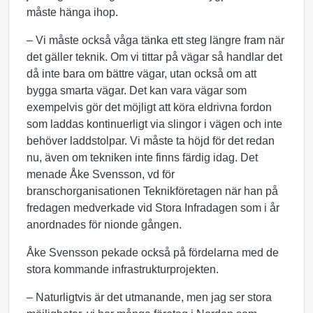
måste hänga ihop.
– Vi måste också våga tänka ett steg längre fram när
det gäller teknik. Om vi tittar på vägar så handlar det
då inte bara om bättre vägar, utan också om att
bygga smarta vägar. Det kan vara vägar som
exempelvis gör det möjligt att köra eldrivna fordon
som laddas kontinuerligt via slingor i vägen och inte
behöver laddstolpar. Vi måste ta höjd för det redan
nu, även om tekniken inte finns färdig idag. Det
menade Åke Svensson, vd för
branschorganisationen Teknikföretagen när han på
fredagen medverkade vid Stora Infradagen som i år
anordnades för nionde gången.
Åke Svensson pekade också på fördelarna med de
stora kommande infrastrukturprojekten.
– Naturligtvis är det utmanande, men jag ser stora