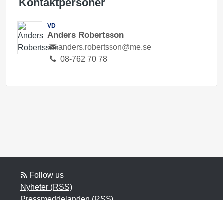
Kontaktpersoner
VD
Anders Robertsson
anders.robertsson@me.se
08-762 70 78
Follow us
Nyheter (RSS)
Pressmeddelanden (RSS)
Bloggposter (RSS)