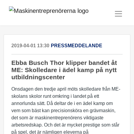
2019-04-01 13:30
PRESSMEDDELANDE
​Ebba Busch Thor klipper bandet åt
ME: Skolledare i ädel kamp på nytt
utbildningscenter
Onsdagen den tredje april möts skolledare från ME-
skolans skolor runt omkring i landet på ett
annorlunda sätt. Då deltar de i en ädel kamp om
vem som bäst kan precisionsköra en grävmaskin,
det som är maskinentreprenörens viktigaste
arbetsredskap. Och det är mycket prestige som står
på spel, det är nämligen eleverna på