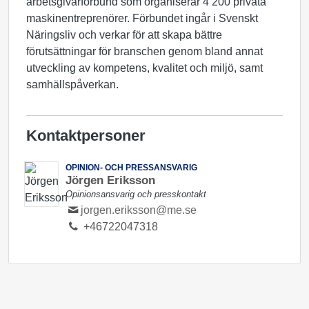
arbetsgivarförbund som organiserar 4 200 privata
maskinentreprenörer. Förbundet ingår i Svenskt
Näringsliv och verkar för att skapa bättre
förutsättningar för branschen genom bland annat
utveckling av kompetens, kvalitet och miljö, samt
samhällspåverkan.
Kontaktpersoner
OPINION- OCH PRESSANSVARIG
Jörgen Eriksson
Opinionsansvarig och presskontakt
jorgen.eriksson@me.se
+46722047318