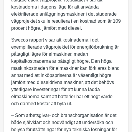
kostnaderna i dagens läge för att använda
elektrifierade anläggningsmaskiner i det studerade
vägprojektet skulle resultera i en kostnad som är 109
procent högre, jämfört med diesel.
Swecos rapport visar att kostnaderna i det
exemplifierade vägprojektet för energiförbrukning är
påtagligt lägre för elmaskiner, medan
kapitalkostnaderna är påtagligt högre. Den höga
maskinkostnaden för elmaskiner kan förklaras bland
annat med att inköpspriserna är väsentligt högre
jämfört med dieseldrivna maskiner, att det behövs
ytterligare investeringar för att kunna ladda
elmaskinerna samt att batterier har ett högt värde
och därmed kostar att byta ut.
– Som arbetsgivar- och branschorganisation är det
både självklart och nödvändigt att undersöka och
belysa förutsättningar för nya tekniska lösningar för