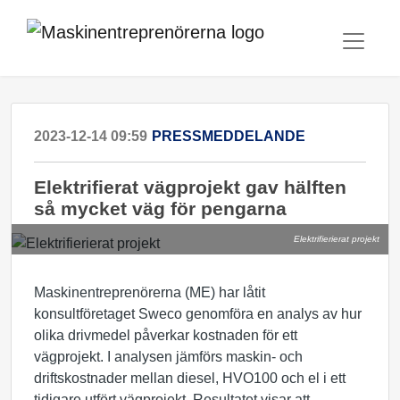
2023-12-14 09:59
PRESSMEDDELANDE
Elektrifierat vägprojekt gav hälften
så mycket väg för pengarna
Elektrifierierat projekt
Maskinentreprenörerna (ME) har låtit
konsultföretaget Sweco genomföra en analys av hur
olika drivmedel påverkar kostnaden för ett
vägprojekt. I analysen jämförs maskin- och
driftskostnader mellan diesel, HVO100 och el i ett
tidigare utfört vägprojekt. Resultatet visar att