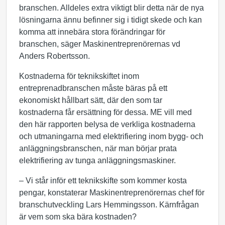
branschen. Alldeles extra viktigt blir detta när de nya
lösningarna ännu befinner sig i tidigt skede och kan
komma att innebära stora förändringar för
branschen, säger Maskinentreprenörernas vd
Anders Robertsson.
Kostnaderna för teknikskiftet inom
entreprenadbranschen måste bäras på ett
ekonomiskt hållbart sätt, där den som tar
kostnaderna får ersättning för dessa. ME vill med
den här rapporten belysa de verkliga kostnaderna
och utmaningarna med elektrifiering inom bygg- och
anläggningsbranschen, när man börjar prata
elektrifiering av tunga anläggningsmaskiner.
– Vi står inför ett teknikskifte som kommer kosta
pengar, konstaterar Maskinentreprenörernas chef för
branschutveckling Lars Hemmingsson. Kärnfrågan
är vem som ska bära kostnaden?