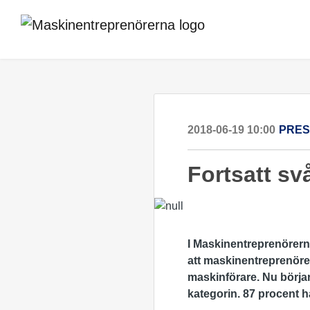
2018-06-19 10:00
PRE
Fortsatt sv
I Maskinentreprenörer
att maskinentreprenörer 
maskinförare. Nu börjar
kategorin. 87 procent h