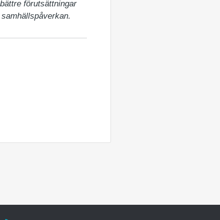
ättre förutsättningar 
t samhällspåverkan.