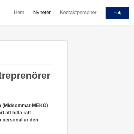
Hem
Nyheter
Kontaktpersoner
Följ
treprenörer
ten (Midsommar-MEKO)
 att hitta rätt
ta personal ur den