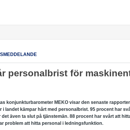
SSMEDDELANDE
år personalbrist för maskinen
nas konjunkturbarometer MEKO visar den senaste rappor
i landet kämpar hårt med personalbrist. 95 procent har svårt
 det även ta slut på tjänstemän. 88 procent har svårt att hit
ar problem att hitta personal i ledningsfunktion.