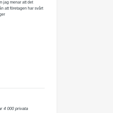
om jag menar att det
ån att företagen har svårt
äger
 4 000 privata 