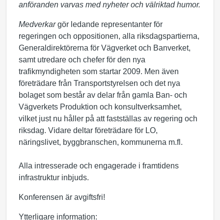
anföranden varvas med nyheter och välriktad humor.
Medverkar
gör ledande representanter för
regeringen och oppositionen, alla riksdagspartierna,
Generaldirektörerna för Vägverket och Banverket,
samt utredare och chefer för den nya
trafikmyndigheten som startar 2009. Men även
företrädare från Transportstyrelsen och det nya
bolaget som består av delar från gamla Ban- och
Vägverkets Produktion och konsultverksamhet,
vilket just nu håller på att fastställas av regering och
riksdag. Vidare deltar företrädare för LO,
näringslivet, byggbranschen, kommunerna m.fl.
Alla intresserade och engagerade i framtidens
infrastruktur inbjuds.
Konferensen är avgiftsfri!
Ytterligare information: