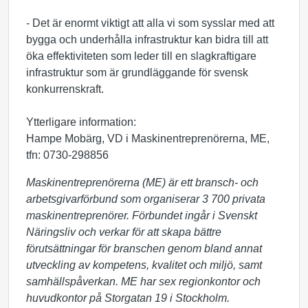
- Det är enormt viktigt att alla vi som sysslar med att
bygga och underhålla infrastruktur kan bidra till att
öka effektiviteten som leder till en slagkraftigare
infrastruktur som är grundläggande för svensk
konkurrenskraft.
Ytterligare information:
Hampe Mobärg, VD i Maskinentreprenörerna, ME,
tfn: 0730-298856
Maskinentreprenörerna (ME) är ett bransch- och
arbetsgivarförbund som organiserar 3 700 privata
maskinentreprenörer. Förbundet ingår i Svenskt
Näringsliv och verkar för att skapa bättre
förutsättningar för branschen genom bland annat
utveckling av kompetens, kvalitet och miljö, samt
samhällspåverkan. ME har sex regionkontor och
huvudkontor på Storgatan 19 i Stockholm.