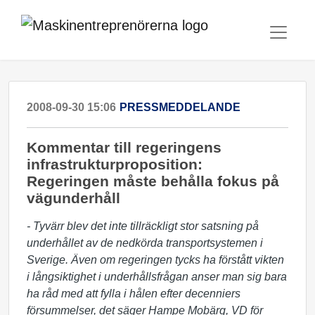
2008-09-30 15:06
PRESSMEDDELANDE
Kommentar till regeringens
infrastrukturproposition:
Regeringen måste behålla fokus på
vägunderhåll
- Tyvärr blev det inte tillräckligt stor satsning på
underhållet av de nedkörda transportsystemen i
Sverige. Även om regeringen tycks ha förstått vikten
i långsiktighet i underhållsfrågan anser man sig bara
ha råd med att fylla i hålen efter decenniers
försummelser, det säger Hampe Mobärg, VD för