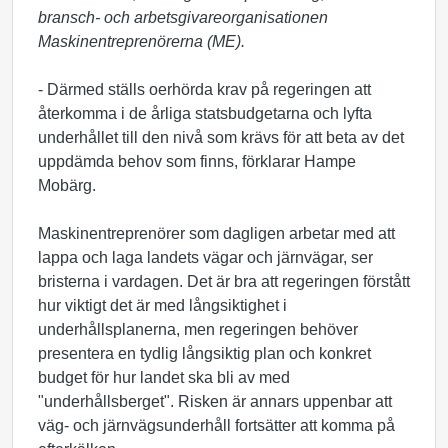
bransch- och arbetsgivareorganisationen
Maskinentreprenörerna (ME).
- Därmed ställs oerhörda krav på regeringen att
återkomma i de årliga statsbudgetarna och lyfta
underhållet till den nivå som krävs för att beta av det
uppdämda behov som finns, förklarar Hampe
Mobärg.
Maskinentreprenörer som dagligen arbetar med att
lappa och laga landets vägar och järnvägar, ser
bristerna i vardagen. Det är bra att regeringen förstått
hur viktigt det är med långsiktighet i
underhållsplanerna, men regeringen behöver
presentera en tydlig långsiktig plan och konkret
budget för hur landet ska bli av med
"underhållsberget". Risken är annars uppenbar att
väg- och järnvägsunderhåll fortsätter att komma på