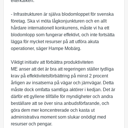
efterkälken.
- Infrastrukturen är själva blodomloppet för svenska
företag. Ska vi möta lågkonjunkturen och en allt
hårdare internationell konkurrens, måste vi ha ett
blodomlopp som fungerar effektivt, och inte fortsätta
lägga för mycket resurser på att utföra akuta
operationer, säger Hampe Mobärg.
Viktigt initiativ att förbättra produktiviteten
ME anser att det är bra att regeringen ställer tydliga
krav på effektivitetsförbättring på minst 2 procent
årligen av insatserna på vägar och järnvägar. Detta
måste dock omfatta samtliga aktörer i kedjan. Det är
därför ett gyllene tillfälle för myndigheter och andra
beställare att se över sina anbudsförfarande, och
göra dem mer koncentrerade och kasta ut
administrativa moment som slukar onödigt med
resurser och pengar.