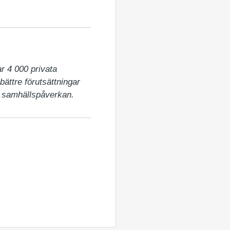
 4 000 privata 
ättre förutsättningar 
t samhällspåverkan.