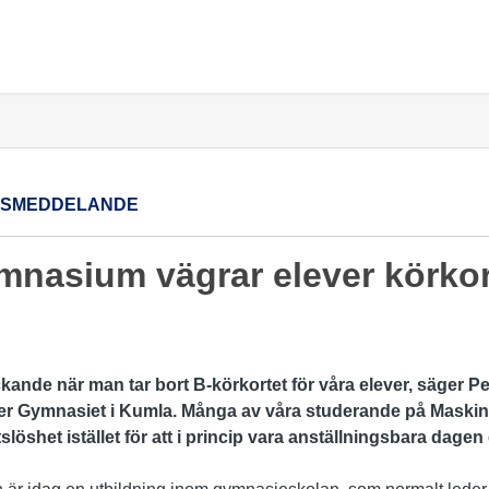
SSMEDDELANDE
mnasium vägrar elever körkor
ckande när man tar bort B-körkortet för våra elever, säger
Pe
der Gymnasiet i Kumla. Många av våra studerande på Maski
slöshet istället för att i princip vara anställningsbara dage