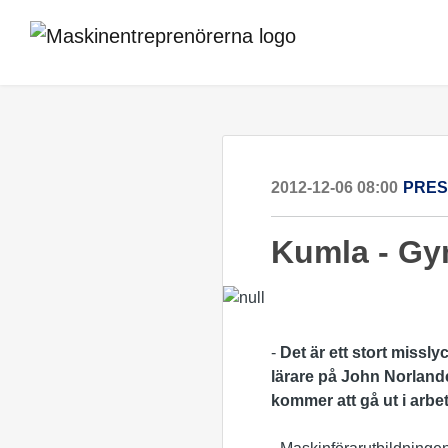
2012-12-06 08:00
PRE
Kumla - Gy
-
Det är ett stort missly
lärare på John Norlan
kommer att gå ut i arbet