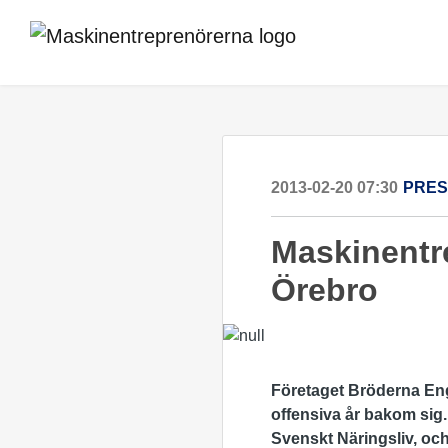
2013-02-20 07:30
PRE
Maskinentre
Örebro
Företaget Bröderna Eng
offensiva år bakom sig.
Svenskt Näringsliv, och