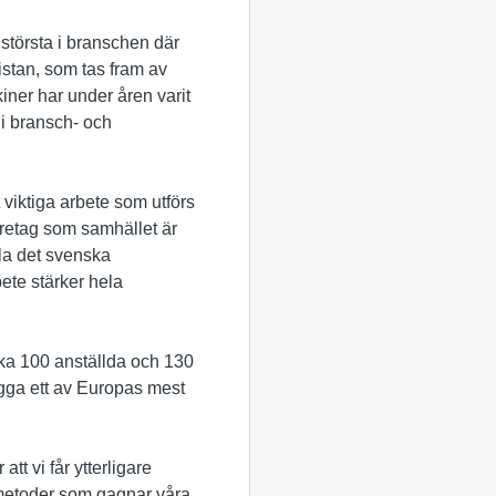
största i branschen där
istan, som tas fram av
er har under åren varit
 i bransch- och
 viktiga arbete som utförs
företag som samhället är
ela det svenska
ete stärker hela
ka 100 anställda och 130
bygga ett av Europas mest
att vi får ytterligare
ya metoder som gagnar våra