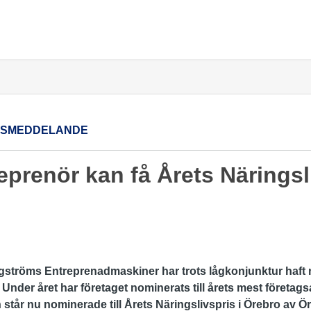
SSMEDDELANDE
prenör kan få Årets Näringsli
ströms Entreprenadmaskiner har trots lågkonjunktur haft n
 Under året har företaget nominerats till årets mest företag
 står nu nominerade till Årets Näringslivspris i Örebro av