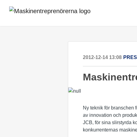
2012-12-14 13:08
PRE
Maskinentre
Ny teknik för branschen f
av innovation och produkt
JCB, för sina slirstyrda 
konkurrenternas maskiner