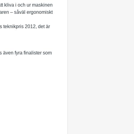
tt kliva i och ur maskinen
raren – såväl ergonomiskt
 teknikpris 2012, det är
även fyra finalister som