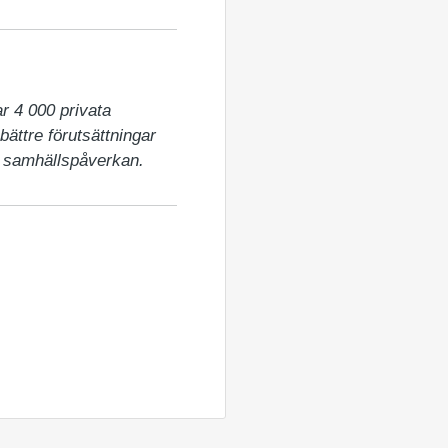
 4 000 privata 
ättre förutsättningar 
t samhällspåverkan.