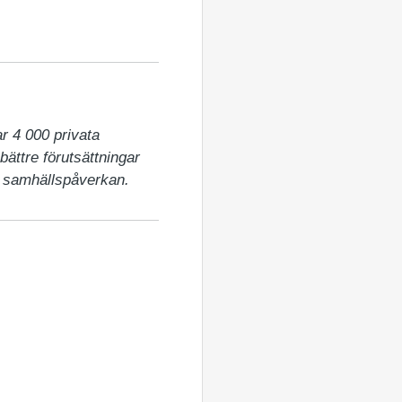
 4 000 privata 
ättre förutsättningar 
t samhällspåverkan.