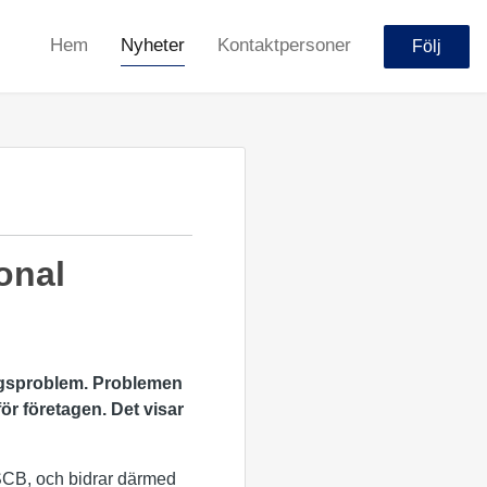
Hem
Nyheter
Kontaktpersoner
Följ
onal
ringsproblem. Problemen
för företagen. Det visar
 SCB, och bidrar därmed