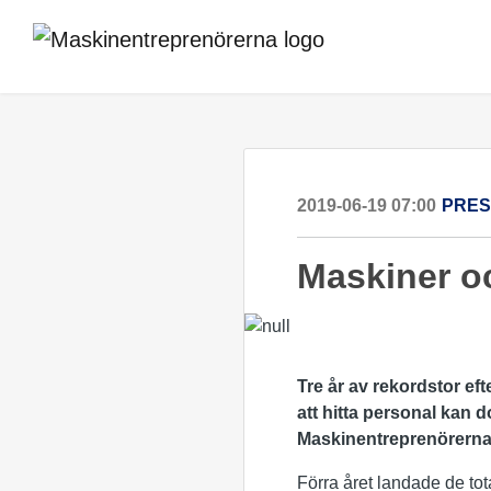
2019-06-19 07:00
PRE
​Maskiner o
Tre år av rekordstor ef
att hitta personal kan d
Maskinentreprenörerna
Förra året landade de to