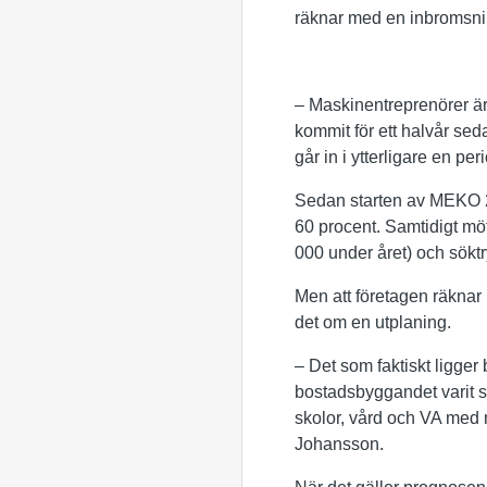
räknar med en inbromsni
– Maskinentreprenörer är
kommit för ett halvår sed
går in i ytterligare en pe
Sedan starten av MEKO 2
60 procent. Samtidigt mö
000 under året) och söktr
Men att företagen räknar
det om en utplaning.
– Det som faktiskt ligge
bostadsbyggandet varit så s
skolor, vård och VA med 
Johansson.