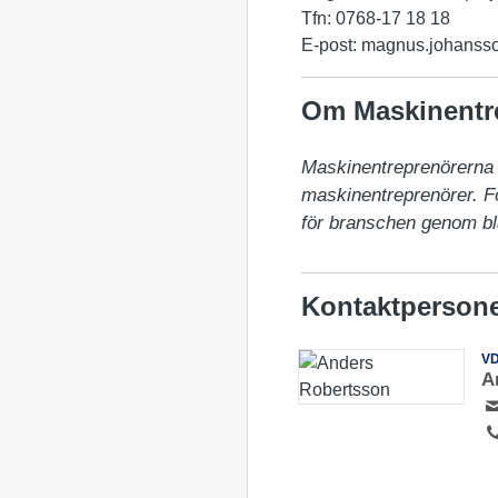
Tfn: 0768-17 18 18
E-post: magnus.johanss
Om Maskinentr
Maskinentreprenörerna (
maskinentreprenörer. För
för branschen genom bl
Kontaktperson
V
A