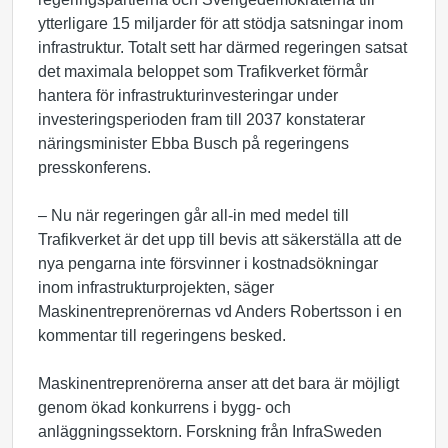
ytterligare 15 miljarder för att stödja satsningar inom
infrastruktur. Totalt sett har därmed regeringen satsat
det maximala beloppet som Trafikverket förmår
hantera för infrastrukturinvesteringar under
investeringsperioden fram till 2037 konstaterar
näringsminister Ebba Busch på regeringens
presskonferens.
– Nu när regeringen går all-in med medel till
Trafikverket är det upp till bevis att säkerställa att de
nya pengarna inte försvinner i kostnadsökningar
inom infrastrukturprojekten, säger
Maskinentreprenörernas vd Anders Robertsson i en
kommentar till regeringens besked.
Maskinentreprenörerna anser att det bara är möjligt
genom ökad konkurrens i bygg- och
anläggningssektorn. Forskning från InfraSweden