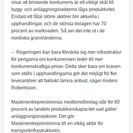
visar att bristande konkurrens är ett viktigt skäl till
bygg- och anläggningssektorns låga produktivitet.
Endast ett fåtal större aktörer blir aktuella i
upphandlingar, och de största bolagen har 70
procent av marknaden. Så ser det inte ut i de
nordiska grannländerna.
– Regeringen kan bara förvänta sig mer infrastruktur
för pengarna om konkurrensen leder till mer
konkurrenskraftiga priser. Detta sker bara om kraven
som ställs i upphandlingarna gör det möjligt för fler
leverantörer att faktiskt lämna anbud, säger Anders
Robertsson.
Maskinentreprenörernas medlemsföretag står för 80
procent av landets produktionskapacitet vad gäller
anläggningsmaskiner. Det gör
Maskinentreprenörerna till en viktig aktör för
transportinfrastrukturen.