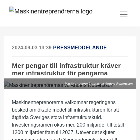
2024-09-03 13:39
PRESSMEDDELANDE
Mer pengar till infrastruktur kräver
mer infrastruktur för pengarna
Maskinentreprenörernas vd Anders Robertsson
Maskinentreprenörerna välkomnar regeringens
besked om ökade medel till infrastrukturen för att
åtgärda Sveriges stora infrastrukturskuld.
Investeringsramen ökas med 200 miljarder till totalt
1200 miljarder fram till 2037. Utöver det skjuter
regeringspartierna och Sverigedemokraterna till