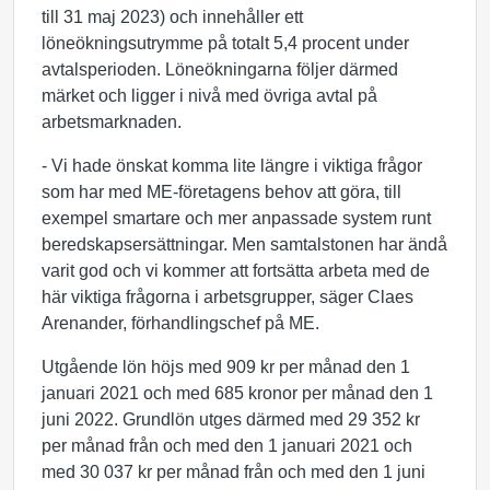
till 31 maj 2023) och innehåller ett
löneökningsutrymme på totalt 5,4 procent under
avtalsperioden. Löneökningarna följer därmed
märket och ligger i nivå med övriga avtal på
arbetsmarknaden.
- Vi hade önskat komma lite längre i viktiga frågor
som har med ME-företagens behov att göra, till
exempel smartare och mer anpassade system runt
beredskapsersättningar. Men samtalstonen har ändå
varit god och vi kommer att fortsätta arbeta med de
här viktiga frågorna i arbetsgrupper, säger Claes
Arenander, förhandlingschef på ME.
Utgående lön höjs med 909 kr per månad den 1
januari 2021 och med 685 kronor per månad den 1
juni 2022. Grundlön utges därmed med 29 352 kr
per månad från och med den 1 januari 2021 och
med 30 037 kr per månad från och med den 1 juni