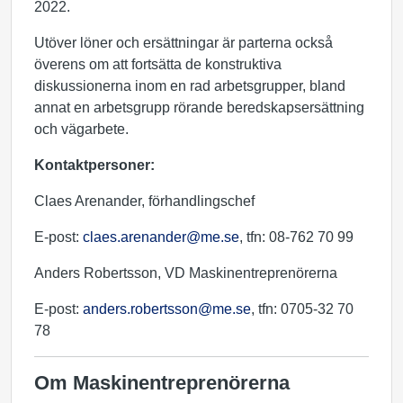
2022.
Utöver löner och ersättningar är parterna också
överens om att fortsätta de konstruktiva
diskussionerna inom en rad arbetsgrupper, bland
annat en arbetsgrupp rörande beredskapsersättning
och vägarbete.
Kontaktpersoner:
Claes Arenander, förhandlingschef
E-post:
claes.arenander@me.se
, tfn: 08-762 70 99
Anders Robertsson, VD Maskinentreprenörerna
E-post:
anders.robertsson@me.se
, tfn: 0705-32 70
78
Om Maskinentreprenörerna