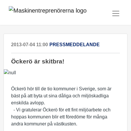
2013-07-04 11:00
PRESSMEDDELANDE
Öckerö är skitbra!
Öckerö hör till de tio kommuner i Sverige, som är
bäst på att byta ut sina dåliga och miljöskadliga
enskilda avlopp.
- Vi gratulerar Öckerö för ett fint miljöarbete och
hoppas kommunen blir ett föredöme för många
andra kommuner på västkusten.