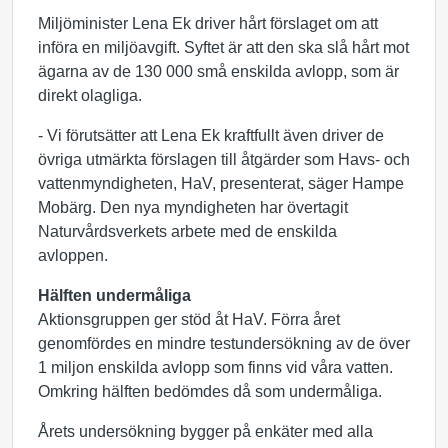
Miljöminister Lena Ek driver hårt förslaget om att
införa en miljöavgift. Syftet är att den ska slå hårt mot
ägarna av de 130 000 små enskilda avlopp, som är
direkt olagliga.
- Vi förutsätter att Lena Ek kraftfullt även driver de
övriga utmärkta förslagen till åtgärder som Havs- och
vattenmyndigheten, HaV, presenterat, säger Hampe
Mobärg. Den nya myndigheten har övertagit
Naturvårdsverkets arbete med de enskilda
avloppen.
Hälften undermåliga
Aktionsgruppen ger stöd åt HaV. Förra året
genomfördes en mindre testundersökning av de över
1 miljon enskilda avlopp som finns vid våra vatten.
Omkring hälften bedömdes då som undermåliga.
Årets undersökning bygger på enkäter med alla