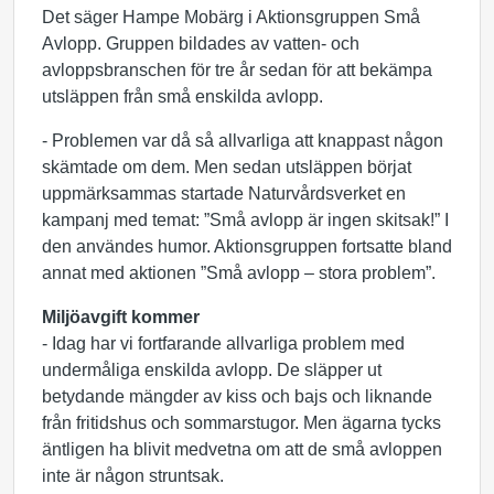
Det säger Hampe Mobärg i Aktionsgruppen Små
Avlopp. Gruppen bildades av vatten- och
avloppsbranschen för tre år sedan för att bekämpa
utsläppen från små enskilda avlopp.
- Problemen var då så allvarliga att knappast någon
skämtade om dem. Men sedan utsläppen börjat
uppmärksammas startade Naturvårdsverket en
kampanj med temat: ”Små avlopp är ingen skitsak!” I
den användes humor. Aktionsgruppen fortsatte bland
annat med aktionen ”Små avlopp – stora problem”.
Miljöavgift kommer
- Idag har vi fortfarande allvarliga problem med
undermåliga enskilda avlopp. De släpper ut
betydande mängder av kiss och bajs och liknande
från fritidshus och sommarstugor. Men ägarna tycks
äntligen ha blivit medvetna om att de små avloppen
inte är någon struntsak.