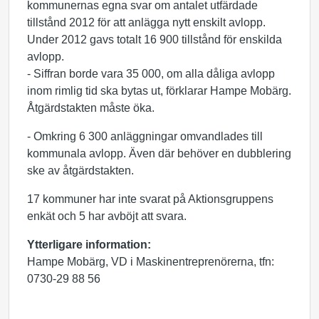
kommunernas egna svar om antalet utfärdade
tillstånd 2012 för att anlägga nytt enskilt avlopp.
Under 2012 gavs totalt 16 900 tillstånd för enskilda
avlopp.
- Siffran borde vara 35 000, om alla dåliga avlopp
inom rimlig tid ska bytas ut, förklarar Hampe Mobärg.
Åtgärdstakten måste öka.
- Omkring 6 300 anläggningar omvandlades till
kommunala avlopp. Även där behöver en dubblering
ske av åtgärdstakten.
17 kommuner har inte svarat på Aktionsgruppens
enkät och 5 har avböjt att svara.
Ytterligare information:
Hampe Mobärg, VD i Maskinentreprenörerna, tfn:
0730-29 88 56