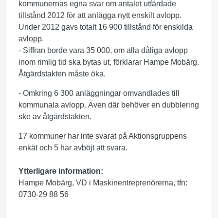
kommunernas egna svar om antalet utfärdade
tillstånd 2012 för att anlägga nytt enskilt avlopp.
Under 2012 gavs totalt 16 900 tillstånd för enskilda
avlopp.
- Siffran borde vara 35 000, om alla dåliga avlopp
inom rimlig tid ska bytas ut, förklarar Hampe Mobärg.
Åtgärdstakten måste öka.
- Omkring 6 300 anläggningar omvandlades till
kommunala avlopp. Även där behöver en dubblering
ske av åtgärdstakten.
17 kommuner har inte svarat på Aktionsgruppens
enkät och 5 har avböjt att svara.
Ytterligare information:
Hampe Mobärg, VD i Maskinentreprenörerna, tfn:
0730-29 88 56