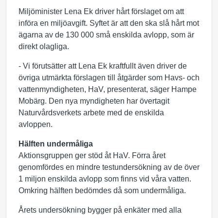
Miljöminister Lena Ek driver hårt förslaget om att
införa en miljöavgift. Syftet är att den ska slå hårt mot
ägarna av de 130 000 små enskilda avlopp, som är
direkt olagliga.
- Vi förutsätter att Lena Ek kraftfullt även driver de
övriga utmärkta förslagen till åtgärder som Havs- och
vattenmyndigheten, HaV, presenterat, säger Hampe
Mobärg. Den nya myndigheten har övertagit
Naturvårdsverkets arbete med de enskilda
avloppen.
Hälften undermåliga
Aktionsgruppen ger stöd åt HaV. Förra året
genomfördes en mindre testundersökning av de över
1 miljon enskilda avlopp som finns vid våra vatten.
Omkring hälften bedömdes då som undermåliga.
Årets undersökning bygger på enkäter med alla