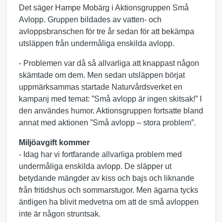
Det säger Hampe Mobärg i Aktionsgruppen Små
Avlopp. Gruppen bildades av vatten- och
avloppsbranschen för tre år sedan för att bekämpa
utsläppen från undermåliga enskilda avlopp.
- Problemen var då så allvarliga att knappast någon
skämtade om dem. Men sedan utsläppen börjat
uppmärksammas startade Naturvårdsverket en
kampanj med temat: ”Små avlopp är ingen skitsak!” I
den användes humor. Aktionsgruppen fortsatte bland
annat med aktionen ”Små avlopp – stora problem”.
Miljöavgift kommer
- Idag har vi fortfarande allvarliga problem med
undermåliga enskilda avlopp. De släpper ut
betydande mängder av kiss och bajs och liknande
från fritidshus och sommarstugor. Men ägarna tycks
äntligen ha blivit medvetna om att de små avloppen
inte är någon struntsak.