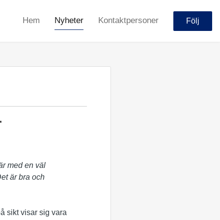
Hem
Nyheter
Kontaktpersoner
Följ
r
 är med en väl
Det är bra och
 sikt visar sig vara