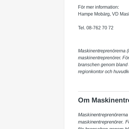
För mer information:
Hampe Mobärg, VD Mask
Tel. 08-762 70 72
Maskinentreprenörerna (M
maskinentreprenörer. Förb
branschen genom bland a
regionkontor och huvudko
Om Maskinentr
Maskinentreprenörerna (
maskinentreprenörer. För