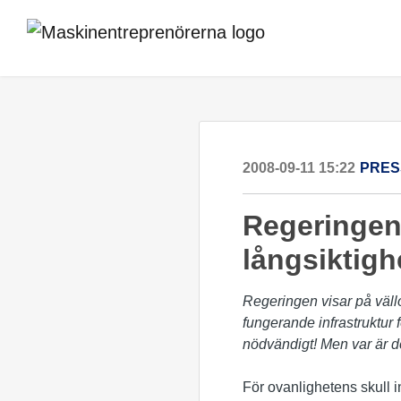
2008-09-11 15:22
PRES
Regeringen 
långsiktig
Regeringen visar på vällo
fungerande infrastruktur 
nödvändigt! Men var är d
För ovanlighetens skull i