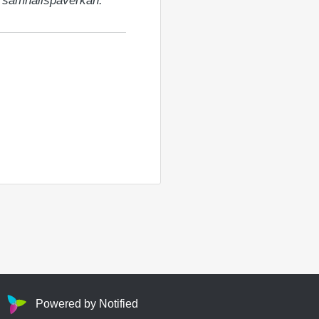
t samhällspåverkan.
Powered by Notified