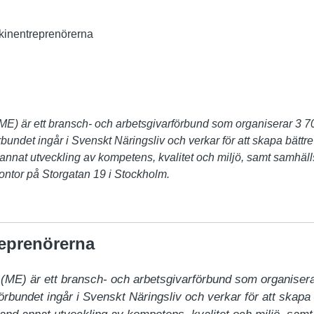
inentreprenörerna
E) är ett bransch- och arbetsgivarförbund som organiserar 3 70
undet ingår i Svenskt Näringsliv och verkar för att skapa bättre 
nnat utveckling av kompetens, kvalitet och miljö, samt samhäl
ntor på Storgatan 19 i Stockholm.
eprenörerna
ME) är ett bransch- och arbetsgivarförbund som organiserar
bundet ingår i Svenskt Näringsliv och verkar för att skapa b