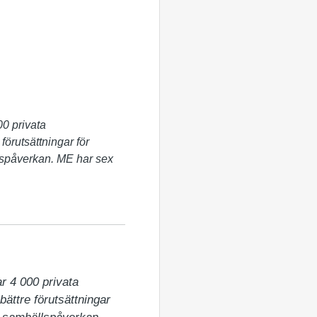
0 privata
förutsättningar för
lspåverkan. ME har sex
 4 000 privata 
ättre förutsättningar 