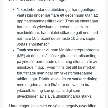
Yrkesförberedande utbildningar har egentligen
varit i kris under närmare ett decennium utan att
uppmärksammas tillräckligt. Trots att efterfrågan
har ökat på yrkeskunnig personal, som tex
maskinförare, har antalet sökande gått ned med
närmare 50 procent de senaste 10 åren, säger
Jonas Thorstenson.
Totalt sett menar vi inom Maskinentreprenörerna
(ME) att det också måste göras en kraftsamling
på yrkesförberedande utbildning efter alla år av
minskade intag. Tyvärr finns det allt för mycket
förutfattade meningar om yrkesförberedande
utbildningar. Därför krävs det en starkare dialog
med ungdomar och föräldrar om vad en bra
yrkesutbildning kan ge samtidigt som
utvecklingen av själva utbildningarna stärks.
Utredningen beskriver en väldigt negativ utveckling