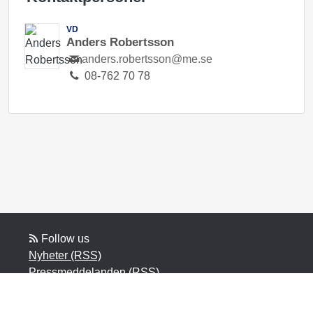
VD
Anders Robertsson
anders.robertsson@me.se
08-762 70 78
Follow us
Nyheter (RSS)
Pressmeddelanden (RSS)
Bloggposter (RSS)