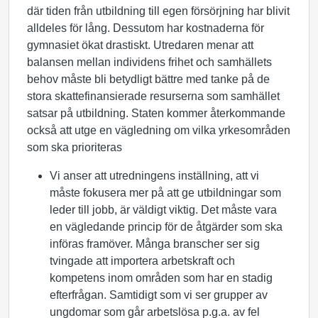
där tiden från utbildning till egen försörjning har blivit
alldeles för lång. Dessutom har kostnaderna för
gymnasiet ökat drastiskt. Utredaren menar att
balansen mellan individens frihet och samhällets
behov måste bli betydligt bättre med tanke på de
stora skattefinansierade resurserna som samhället
satsar på utbildning. Staten kommer återkommande
också att utge en vägledning om vilka yrkesområden
som ska prioriteras
Vi anser att utredningens inställning, att vi
måste fokusera mer på att ge utbildningar som
leder till jobb, är väldigt viktig. Det måste vara
en vägledande princip för de åtgärder som ska
införas framöver. Många branscher ser sig
tvingade att importera arbetskraft och
kompetens inom områden som har en stadig
efterfrågan. Samtidigt som vi ser grupper av
ungdomar som går arbetslösa p.g.a. av fel