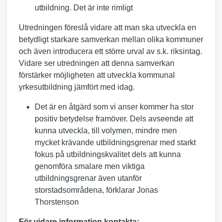
utbildning. Det är inte rimligt
Utredningen föreslå vidare att man ska utveckla en
betydligt starkare samverkan mellan olika kommuner
och även introducera ett större urval av s.k. riksintag.
Vidare ser utredningen att denna samverkan
förstärker möjligheten att utveckla kommunal
yrkesutbildning jämfört med idag.
Det är en åtgärd som vi anser kommer ha stor
positiv betydelse framöver. Dels avseende att
kunna utveckla, till volymen, mindre men
mycket krävande utbildningsgrenar med starkt
fokus på utbildningskvalitet dels att kunna
genomföra smalare men viktiga
utbildningsgrenar även utanför
storstadsområdena, förklarar Jonas
Thorstenson
För vidare information kontakta: