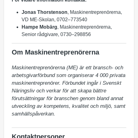
Jonas Thorstenson
, Maskinentreprenörerna,
VD ME-Skolan, 0702–773540
Hampe Mobärg
, Maskinentreprenörerna,
Senior rådgivare, 0730–298856
Om Maskinentreprenörerna
Maskinentreprenörerna (ME) är ett bransch- och 
arbetsgivarförbund som organiserar 4 000 privata 
maskinentreprenörer. Förbundet ingår i Svenskt 
Näringsliv och verkar för att skapa bättre 
förutsättningar för branschen genom bland annat 
utveckling av kompetens, kvalitet och miljö, samt 
samhällspåverkan.
Kontaktpersoner