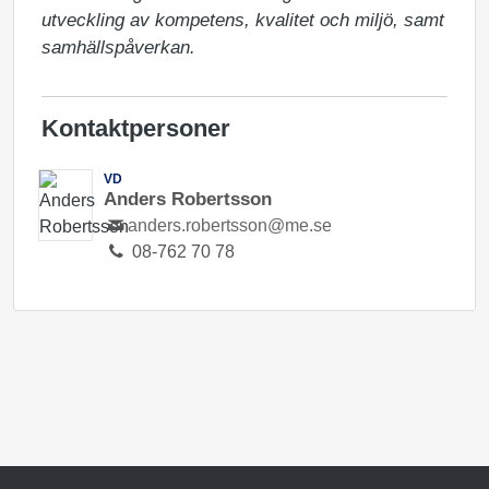
utveckling av kompetens, kvalitet och miljö, samt 
samhällspåverkan.
Kontaktpersoner
VD
Anders Robertsson
anders.robertsson@me.se
08-762 70 78