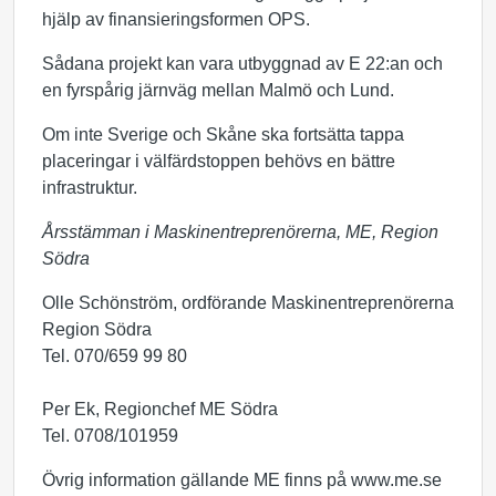
hjälp av finansieringsformen OPS.
Sådana projekt kan vara utbyggnad av E 22:an och
en fyrspårig järnväg mellan Malmö och Lund.
Om inte Sverige och Skåne ska fortsätta tappa
placeringar i välfärdstoppen behövs en bättre
infrastruktur.
Årsstämman i Maskinentreprenörerna, ME, Region
Södra
Olle Schönström, ordförande Maskinentreprenörerna
Region Södra
Tel. 070/659 99 80
Per Ek, Regionchef ME Södra
Tel. 0708/101959
Övrig information gällande ME finns på www.me.se