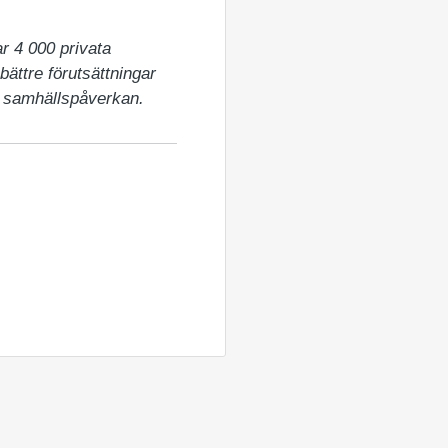
 4 000 privata 
ättre förutsättningar 
t samhällspåverkan.