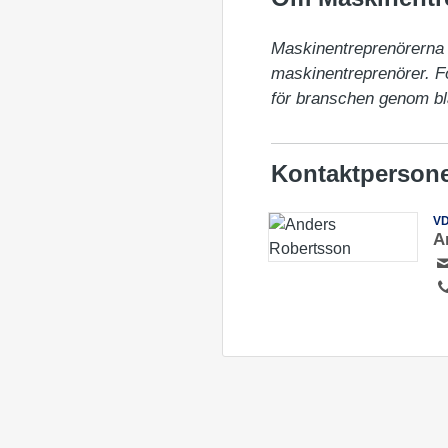
Maskinentreprenörerna (
maskinentreprenörer. För
för branschen genom bl
Kontaktperson
V
A