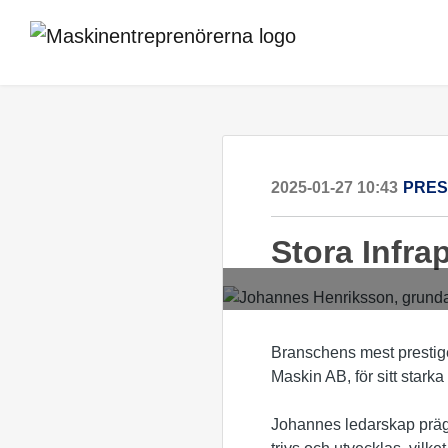
2025-01-27 10:43
PRE
Stora Infra
Branschens mest prestigef
Maskin AB, för sitt stark
Johannes ledarskap prägla