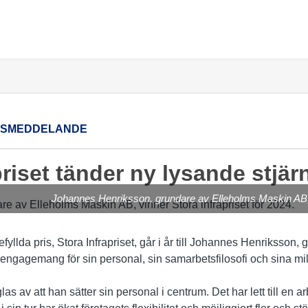
SSMEDDELANDE
priset tänder ny lysande stjär
Johannes Henriksson, grundare av Elleholms Maskin AB, v
yllda pris, Stora Infrapriset, går i år till Johannes Henriksson,
a engagemang för sin personal, sin samarbetsfilosofi och sina mi
s av att han sätter sin personal i centrum. Det har lett till en 