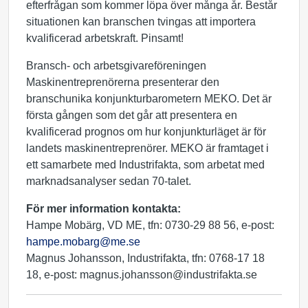
efterfrågan som kommer löpa över många år. Består
situationen kan branschen tvingas att importera
kvalificerad arbetskraft. Pinsamt!
Bransch- och arbetsgivareföreningen
Maskinentreprenörerna presenterar den
branschunika konjunkturbarometern MEKO. Det är
första gången som det går att presentera en
kvalificerad prognos om hur konjunkturläget är för
landets maskinentreprenörer. MEKO är framtaget i
ett samarbete med Industrifakta, som arbetat med
marknadsanalyser sedan 70-talet.
För mer information kontakta:
Hampe Mobärg, VD ME, tfn: 0730-29 88 56, e-post:
hampe.mobarg@me.se
Magnus Johansson, Industrifakta, tfn: 0768-17 18
18, e-post: magnus.johansson@industrifakta.se