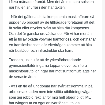
i flera månader framåt. Men det är inte bara solsken
när hjulen snurrar i den här takten:
­- När det gäller att hitta kompetenta maskinförare så
uppger 85 procent av de tillfrågade företagen att det
är svårt eller mycket svårt att hitta rätt kompetens.
Och det är ganska oroväckande. För vi har mer än
ett år till av ökade volymer framför oss, och det här är
en framtidsbransch där efterfrågan kommer att öka
när bostäder och infrastruktur ska fram.
Trenden just nu är att de yrkesförberedande
gymnasieutbildningarna tappar elever och flera
maskinförarutbildningar har mot sunt förnuft lagts ner
de senaste åren.
­- Att i en tid då ungdomar har svårt att komma in på
arbetsmarknaden men inte stötta utbildningsvägar
som ger jobb direkt, är för mig helt obegripligt. ME
har tvingats ta ett eget ansvar för att utbilda