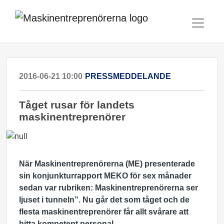
2016-06-21 10:00
PRESSMEDDELANDE
Tåget rusar för landets
maskinentreprenörer
När Maskinentreprenörerna (ME) presenterade
sin konjunkturrapport MEKO för sex månader
sedan var rubriken: Maskinentreprenörerna ser
ljuset i tunneln”. Nu går det som tåget och de
flesta maskinentreprenörer får allt svårare att
hitta kompetent personal.