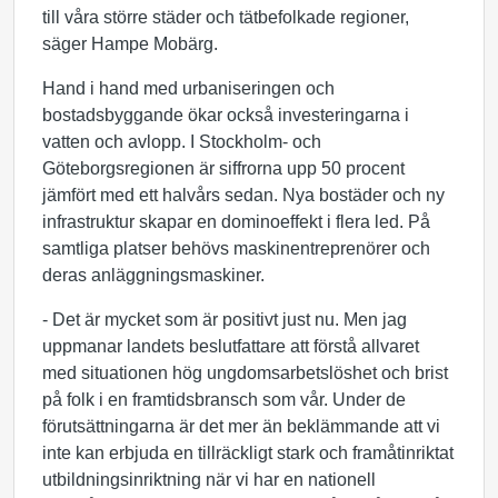
till våra större städer och tätbefolkade regioner,
säger Hampe Mobärg.
Hand i hand med urbaniseringen och
bostadsbyggande ökar också investeringarna i
vatten och avlopp. I Stockholm- och
Göteborgsregionen är siffrorna upp 50 procent
jämfört med ett halvårs sedan. Nya bostäder och ny
infrastruktur skapar en dominoeffekt i flera led. På
samtliga platser behövs maskinentreprenörer och
deras anläggningsmaskiner.
­- Det är mycket som är positivt just nu. Men jag
uppmanar landets beslutfattare att förstå allvaret
med situationen hög ungdomsarbetslöshet och brist
på folk i en framtidsbransch som vår. Under de
förutsättningarna är det mer än beklämmande att vi
inte kan erbjuda en tillräckligt stark och framåtinriktat
utbildningsinriktning när vi har en nationell