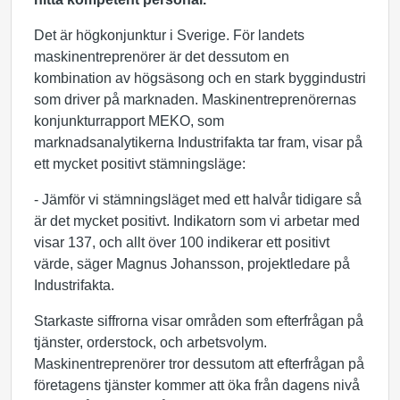
Det är högkonjunktur i Sverige. För landets
maskinentreprenörer är det dessutom en
kombination av högsäsong och en stark byggindustri
som driver på marknaden. Maskinentreprenörernas
konjunkturrapport MEKO, som
marknadsanalytikerna Industrifakta tar fram, visar på
ett mycket positivt stämningsläge:
­- Jämför vi stämningsläget med ett halvår tidigare så
är det mycket positivt. Indikatorn som vi arbetar med
visar 137, och allt över 100 indikerar ett positivt
värde, säger Magnus Johansson, projektledare på
Industrifakta.
Starkaste siffrorna visar områden som efterfrågan på
tjänster, orderstock, och arbetsvolym.
Maskinentreprenörer tror dessutom att efterfrågan på
företagens tjänster kommer att öka från dagens nivå