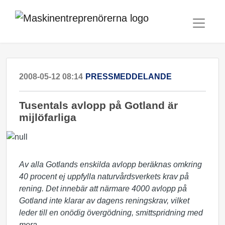
2008-05-12 08:14
PRESSMEDDELANDE
Tusentals avlopp på Gotland är
mijlöfarliga
Av alla Gotlands enskilda avlopp beräknas omkring
40 procent ej uppfylla naturvårdsverkets krav på
rening. Det innebär att närmare 4000 avlopp på
Gotland inte klarar av dagens reningskrav, vilket
leder till en onödig övergödning, smittspridning med
mera.