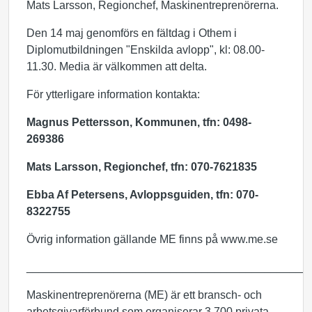
Mats Larsson, Regionchef, Maskinentreprenörerna.
Den 14 maj genomförs en fältdag i Othem i
Diplomutbildningen "Enskilda avlopp", kl: 08.00-
11.30. Media är välkommen att delta.
För ytterligare information kontakta:
Magnus Pettersson, Kommunen, tfn: 0498-
269386
Mats Larsson, Regionchef, tfn: 070-7621835
Ebba Af Petersens, Avloppsguiden, tfn: 070-
8322755
Övrig information gällande ME finns på www.me.se
_____________________________________________
Maskinentreprenörerna (ME) är ett bransch- och
arbetsgivarförbund som organiserar 3 700 privata