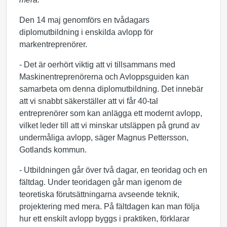
Den 14 maj genomförs en tvådagars
diplomutbildning i enskilda avlopp för
markentreprenörer.
­- Det är oerhört viktig att vi tillsammans med
Maskinentreprenörerna och Avloppsguiden kan
samarbeta om denna diplomutbildning. Det innebär
att vi snabbt säkerställer att vi får 40-tal
entreprenörer som kan anlägga ett modernt avlopp,
vilket leder till att vi minskar utsläppen på grund av
undermåliga avlopp, säger Magnus Pettersson,
Gotlands kommun.
­- Utbildningen går över två dagar, en teoridag och en
fältdag. Under teoridagen går man igenom de
teoretiska förutsättningarna avseende teknik,
projektering med mera. På fältdagen kan man följa
hur ett enskilt avlopp byggs i praktiken, förklarar