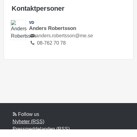
Kontaktpersoner
VD
Anders Robertsson
anders.robertsson@me.se
08-762 70 78
Follow us
Nyheter (RSS)
Pressmeddelanden (RSS)
Bloggposter (RSS)