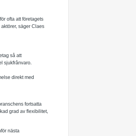
r ofta att företagets
 aktörer, säger Claes
tag så att
l sjukfrånvaro.
mmelse direkt med
branschens fortsatta
 grad av flexibilitet,
för nästa