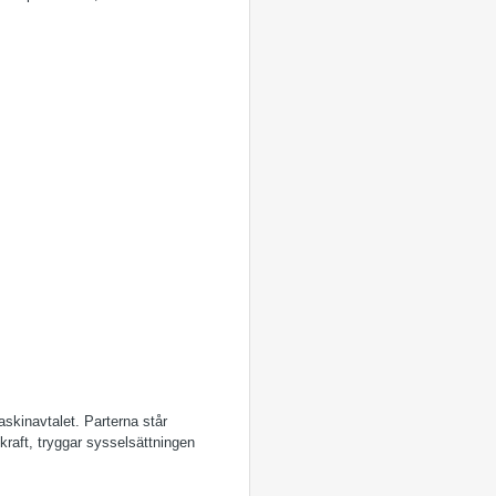
kinavtalet. Parterna står
kraft, tryggar sysselsättningen