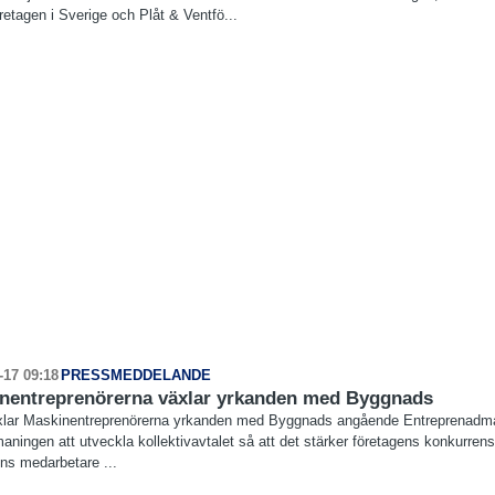
retagen i Sverige och Plåt & Ventfö...
-17 09:18
PRESSMEDDELANDE
nentreprenörerna växlar yrkanden med Byggnads
xlar Maskinentreprenörerna yrkanden med Byggnads angående Entreprenadmas
maningen att utveckla kollektivavtalet så att det stärker företagens konkurrens
ens medarbetare ...